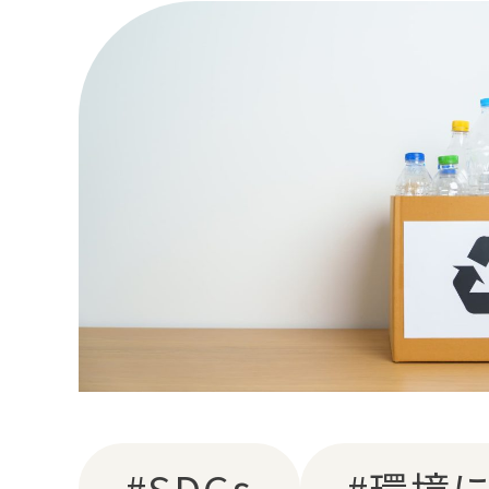
#SDGs
#環境