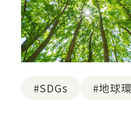
#SDGs
#地球