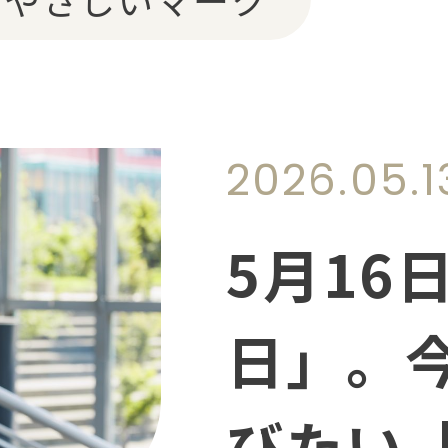
のアク
2026.05.1
5月16
日」。
びたい