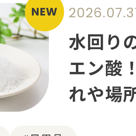
2026.07.3
NEW
水回り
エン酸
れや場
と注意