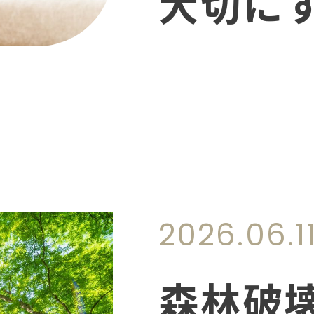
大切に
らしを
2026.06.1
森林破