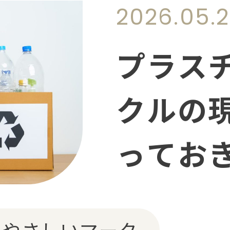
2026.05.
プラス
クルの
ってお
ごみ」
にやさしいマーク