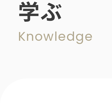
学ぶ
Knowledge