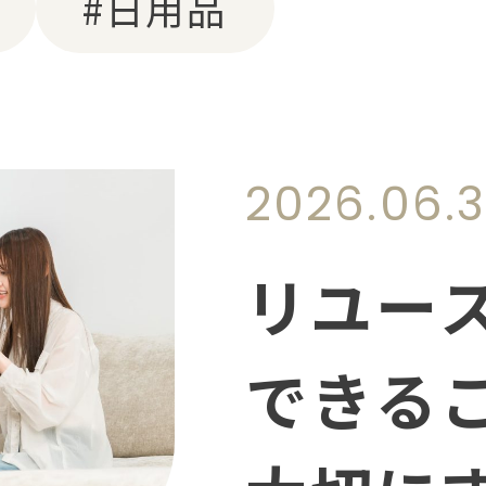
#日用品
2026.06.
リユー
できる