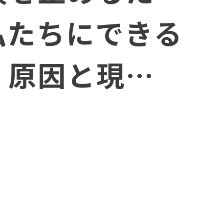
私たちにできる
？原因と現
決策を解説