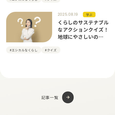
2025.08.19
学ぶ
くらしのサステナブル
なアクションクイズ！
地球にやさしいのはど
っち？
#エシカルなくらし
#クイズ
記事一覧