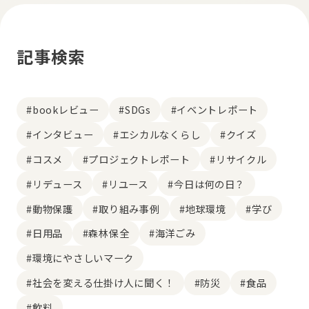
記事検索
#bookレビュー
#SDGs
#イベントレポート
#インタビュー
#エシカルなくらし
#クイズ
#コスメ
#プロジェクトレポート
#リサイクル
#リデュース
#リユース
#今日は何の日？
#動物保護
#取り組み事例
#地球環境
#学び
#日用品
#森林保全
#海洋ごみ
#環境にやさしいマーク
#社会を変える仕掛け人に聞く！
#防災
#食品
#飲料