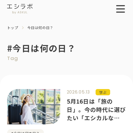
トップ
今日は何の日？
#今日は何の日？
Tag
2026.05.13
学ぶ
5月16日は「旅の
日」。今の時代に選び
たい「エシカルな旅」
のカタチ