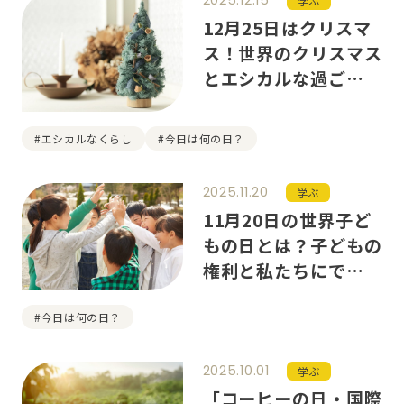
2025.12.15
学ぶ
12月25日はクリスマ
ス！世界のクリスマス
とエシカルな過ごし方
を紹介
#エシカルなくらし
#今日は何の日？
2025.11.20
学ぶ
11月20日の世界子ど
もの日とは？子どもの
権利と私たちにできる
こと
#今日は何の日？
2025.10.01
学ぶ
「コーヒーの日・国際