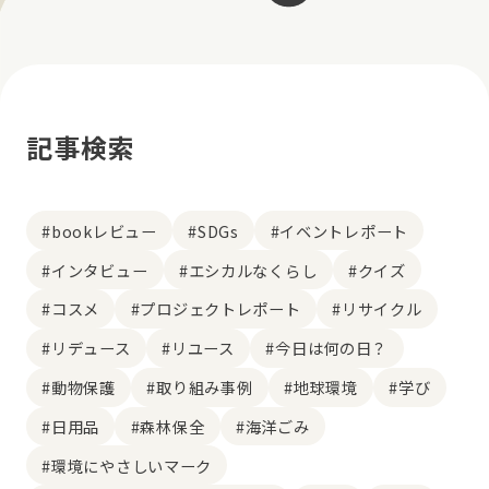
記事検索
#bookレビュー
#SDGs
#イベントレポート
#インタビュー
#エシカルなくらし
#クイズ
#コスメ
#プロジェクトレポート
#リサイクル
#リデュース
#リユース
#今日は何の日？
#動物保護
#取り組み事例
#地球環境
#学び
#日用品
#森林保全
#海洋ごみ
#環境にやさしいマーク