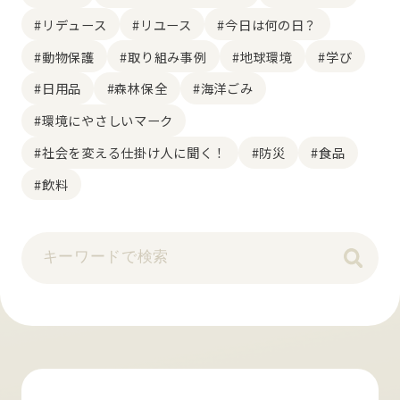
#リデュース
#リユース
#今日は何の日？
#動物保護
#取り組み事例
#地球環境
#学び
#日用品
#森林保全
#海洋ごみ
#環境にやさしいマーク
#社会を変える仕掛け人に聞く！
#防災
#食品
#飲料