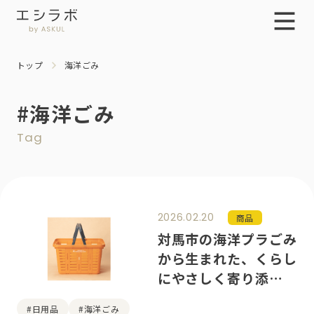
トップ
海洋ごみ
#海洋ごみ
Tag
2026.02.20
商品
対馬市の海洋プラごみ
から生まれた、くらし
にやさしく寄り添うバ
スケット
#日用品
#海洋ごみ