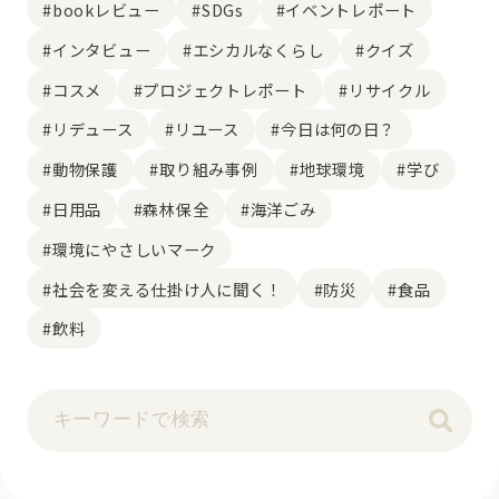
#bookレビュー
#SDGs
#イベントレポート
#インタビュー
#エシカルなくらし
#クイズ
#コスメ
#プロジェクトレポート
#リサイクル
#リデュース
#リユース
#今日は何の日？
#動物保護
#取り組み事例
#地球環境
#学び
#日用品
#森林保全
#海洋ごみ
#環境にやさしいマーク
#社会を変える仕掛け人に聞く！
#防災
#食品
#飲料