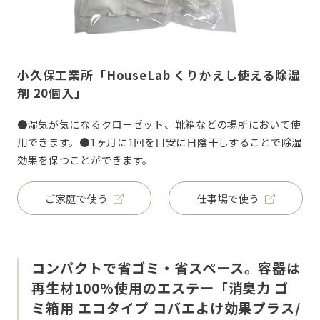
小久保工業所「HouseLab くりかえし使える除湿
剤 20個入」
●湿気が気になるクローゼット、靴箱などの場所において使
用できます。●1ヶ月に1回を目安に日陰干しすることで除湿
効果を保つことができます。
ご家庭で使う
仕事場で使う
コンパクトで省ゴミ・省スペース。容器は
再生材100%使用のエステー「消臭力 ゴ
ミ箱用 エコタイプ コバエよけ効果プラス/