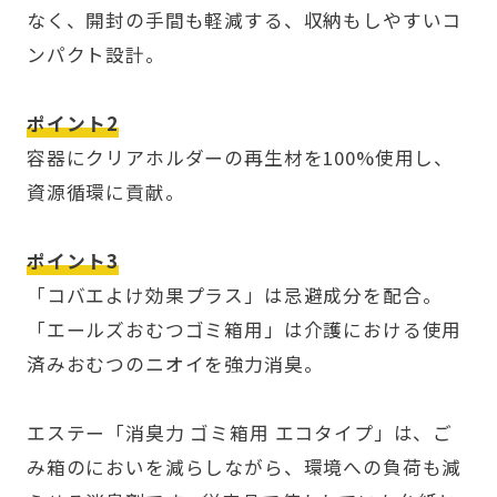
なく、開封の手間も軽減する、収納もしやすいコ
ンパクト設計。
ポイント2
容器にクリアホルダーの再生材を100%使用し、
資源循環に貢献。
ポイント3
「コバエよけ効果プラス」は忌避成分を配合。
「エールズおむつゴミ箱用」は介護における使用
済みおむつのニオイを強力消臭。
エステー「消臭力 ゴミ箱用 エコタイプ」は、ご
み箱のにおいを減らしながら、環境への負荷も減