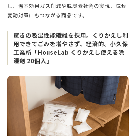
し、温室効果ガス削減や脱炭素社会の実現、気候
変動対策にもつながる商品です。
驚きの吸湿性能繊維を採用。くりかえし利
用できてごみを増やさず、経済的。小久保
工業所「HouseLab くりかえし使える除
湿剤 20個入」