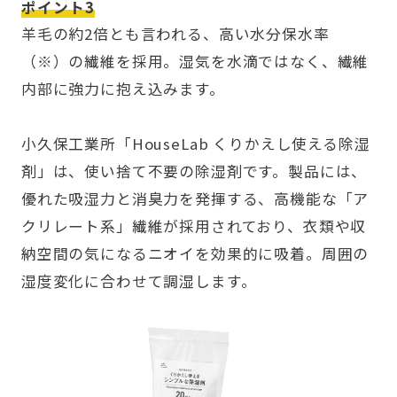
ポイント3
羊毛の約2倍とも言われる、高い水分保水率
（※）の繊維を採用。湿気を水滴ではなく、繊維
内部に強力に抱え込みます。
小久保工業所「HouseLab くりかえし使える除湿
剤」は、使い捨て不要の除湿剤です。製品には、
優れた吸湿力と消臭力を発揮する、高機能な「ア
クリレート系」繊維が採用されており、衣類や収
納空間の気になるニオイを効果的に吸着。周囲の
湿度変化に合わせて調湿します。