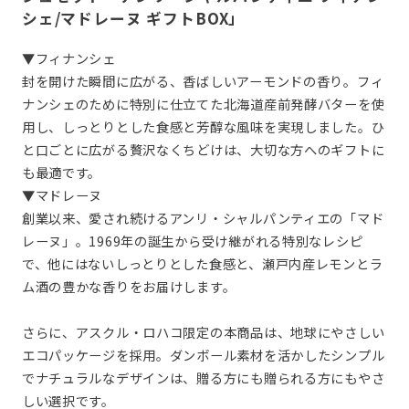
シェ/マドレーヌ ギフトBOX」
▼フィナンシェ
封を開けた瞬間に広がる、香ばしいアーモンドの香り。フィ
ナンシェのために特別に仕立てた北海道産前発酵バターを使
用し、しっとりとした食感と芳醇な風味を実現しました。ひ
と口ごとに広がる贅沢なくちどけは、大切な方へのギフトに
も最適です。
▼マドレーヌ
創業以来、愛され続けるアンリ・シャルパンティエの「マド
レーヌ」。1969年の誕生から受け継がれる特別なレシピ
で、他にはないしっとりとした食感と、瀬戸内産レモンとラ
ム酒の豊かな香りをお届けします。
さらに、アスクル・ロハコ限定の本商品は、地球にやさしい
エコパッケージを採用。ダンボール素材を活かしたシンプル
でナチュラルなデザインは、贈る方にも贈られる方にもやさ
しい選択です。