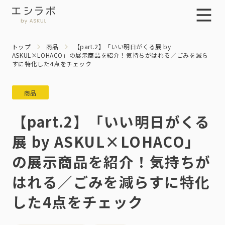
トップ
商品
【part.2】「いい明日がくる展 by
ASKUL×LOHACO」の展示商品を紹介！気持ちがはれる／ごみを減ら
すに特化した4点をチェック
商品
【part.2】「いい明日がくる
展 by ASKUL×LOHACO」
の展示商品を紹介！気持ちが
はれる／ごみを減らすに特化
した4点をチェック