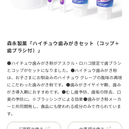
森永製菓「ハイチュウ歯みがきセット（コップ＋
歯ブラシ付）」
●ハイチュウ歯みがき粉がアスクル・ロハコ限定で歯ブラシ
とコップがセットになりました。●ハイチュウ歯みがき粉
は、お子さまにお馴染みのハイチュウ グレープの風味の再現
にこだわった歯みがき粉です。●歯みがきイヤイヤ期、歯み
がき導入期におすすめです。●むし歯予防、歯垢の除去、口
臭の予防に。※ブラッシングによる効果●歯みがき粉メーカ
ーと共同開発し、食品にも使われる成分のみで作られていま
す。
ご家庭で使う
仕事場で使う