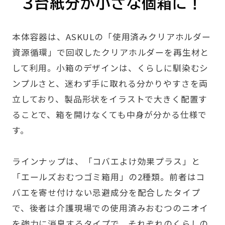
本体容器は、ASKULの
「使用済みクリアホルダー
資源循環」
で回収したクリアホルダーを再生材と
して利用。小箱のデザインは、くらしに馴染むシ
ンプルさと、迷わず手に取れる分かりやすさを両
立しており、製品形状をイラストで大きく配置す
ることで、箱を開けなくても中身が分かる仕様で
す。
ラインナップは、「コバエよけ効果プラス」と
「エールズおむつゴミ箱用」の2種類。前者はコ
バエを寄せ付けない忌避成分を配合したタイプ
で、後者は介護現場での使用済みおむつのニオイ
を強力に消臭するタイプで、それぞれのくらしの