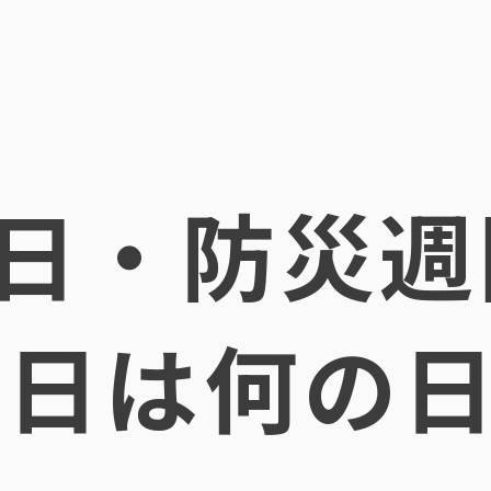
日・防災週
1日は何の