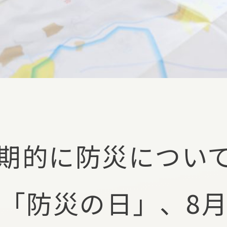
期的に防災につい
「防災の日」、8月