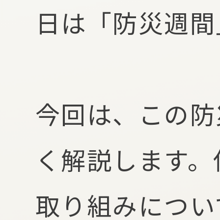
日は「防災週間
今回は、この防
く解説します。
取り組みについ