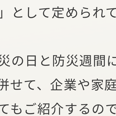
」として定められ
災の日と防災週間
併せて、企業や家
てもご紹介するの