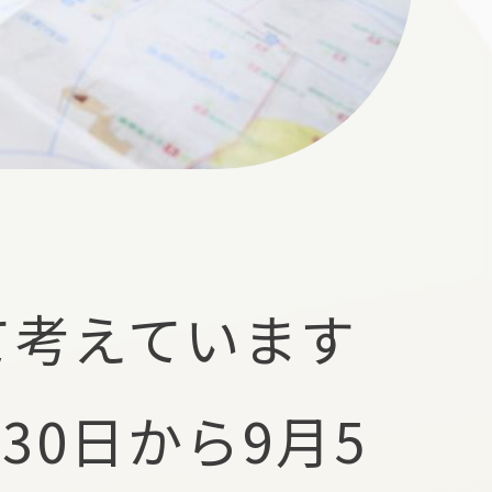
て考えています
30日から9月5