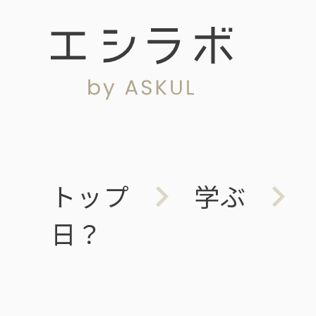
トップ
学ぶ
日？