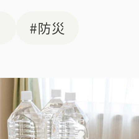
？
#防災