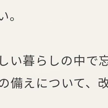
い。
しい暮らしの中で
の備えについて、