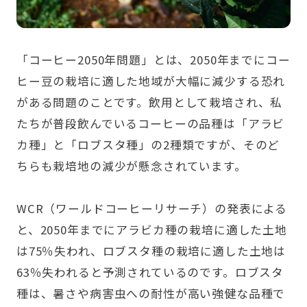
「コーヒー2050年問題」とは、2050年までにコー
ヒー豆の栽培に適した地域が大幅に減少する恐れ
がある問題のことです。飲用として栽培され、私
たちが普段飲んでいるコーヒーの品種は「アラビ
カ種」と「ロブスタ種」の2種類ですが、そのど
ちらも栽培地の減少が懸念されています。
WCR（ワールドコーヒーリサーチ）の発表による
と、2050年までにアラビカ種の栽培に適した土地
は75％失われ、ロブスタ種の栽培に適した土地は
63％失われると予測されているのです。ロブスタ
種は、暑さや病害虫への耐性が高い強健な品種で