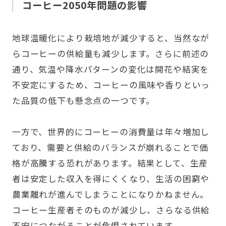
コーヒー2050年問題の影響
地球温暖化により栽培地が減少すると、当然なが
らコーヒーの供給量も減少します。さらに前述の
通り、気温や降水パターンの変化は開花や結実を
不安定にするため、コーヒーの風味や香りといっ
た品質の低下も懸念点の一つです。
一方で、世界的にコーヒーの消費量は年々増加し
ており、需要と供給のバランスが崩れることで価
格が高騰する恐れがあります。結果として、生産
者は安定した収入を得にくくなり、生活の困窮や
農業離れが進んでしまうことになりかねません。
コーヒー生産者そのものが減少し、さらなる供給
不安につながることが危惧されています。