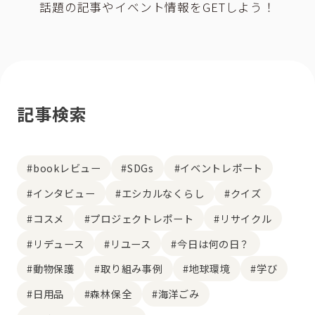
話題の記事やイベント情報をGETしよう！
記事検索
#bookレビュー
#SDGs
#イベントレポート
#インタビュー
#エシカルなくらし
#クイズ
#コスメ
#プロジェクトレポート
#リサイクル
#リデュース
#リユース
#今日は何の日？
#動物保護
#取り組み事例
#地球環境
#学び
#日用品
#森林保全
#海洋ごみ