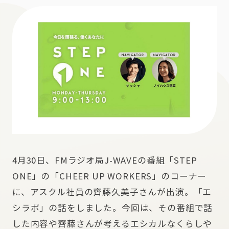
4月30日、FMラジオ局J-WAVEの番組「STEP
ONE」の「CHEER UP WORKERS」のコーナー
に、アスクル社員の齊藤久美子さんが出演。「エ
シラボ」の話をしました。今回は、その番組で話
した内容や齊藤さんが考えるエシカルなくらしや