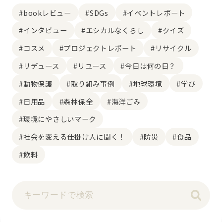
#bookレビュー
#SDGs
#イベントレポート
#インタビュー
#エシカルなくらし
#クイズ
#コスメ
#プロジェクトレポート
#リサイクル
#リデュース
#リユース
#今日は何の日？
#動物保護
#取り組み事例
#地球環境
#学び
#日用品
#森林保全
#海洋ごみ
#環境にやさしいマーク
#社会を変える仕掛け人に聞く！
#防災
#食品
#飲料