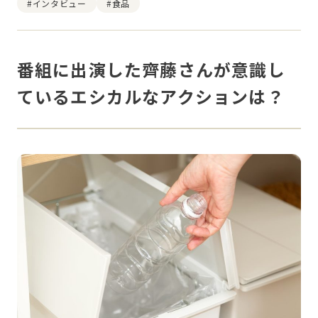
#インタビュー
#食品
番組に出演した齊藤さんが意識し
ているエシカルなアクションは？