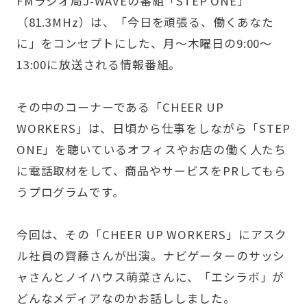
FMラジオ局J-WAVEの番組
「STEP ONE」
（81.3MHz）は、「今日を頑張る、働くあなた
に」をコンセプトにした、月〜木曜日の9:00〜
13:00に放送される情報番組。
その中のコーナーである「CHEER UP
WORKERS」は、日頃から仕事をしながら「STEP
ONE」を聴いているオフィスやお店の働く人たち
に電話取材をして、商品やサービスをPRしてもら
うプログラムです。
今回は、その「CHEER UP WORKERS」にアスク
ル社員の齊藤さんが出演。ナビゲーターのサッシ
ャさんとノイハウス萌菜さんに、「エシラボ」が
どんなメディアなのかお話ししました。