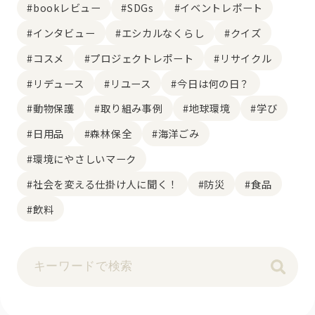
#bookレビュー
#SDGs
#イベントレポート
#インタビュー
#エシカルなくらし
#クイズ
#コスメ
#プロジェクトレポート
#リサイクル
#リデュース
#リユース
#今日は何の日？
#動物保護
#取り組み事例
#地球環境
#学び
#日用品
#森林保全
#海洋ごみ
#環境にやさしいマーク
#社会を変える仕掛け人に聞く！
#防災
#食品
#飲料