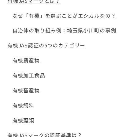
有機JASマークとは？
なぜ「有機」を選ぶことがエシカルなの？
自治体の取り組み例：埼玉県小川町の事例
有機JAS認証の5つのカテゴリー
有機農産物
有機加工食品
有機畜産物
有機飼料
有機藻類
有機JASマークの認証基準は？