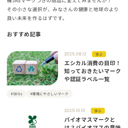
機JASマークつきの商品に変えてみませんか？
その小さな選択が、みなさんの健康と地球のより
良い未来を作るはずです。
おすすめ記事
2025.08.12
学ぶ
エシカル消費の目印！
知っておきたいマーク
や認証ラベル一覧
#SDGs
#環境にやさしいマーク
2025.10.10
学ぶ
バイオマスマークと
は？バイオマスの意味