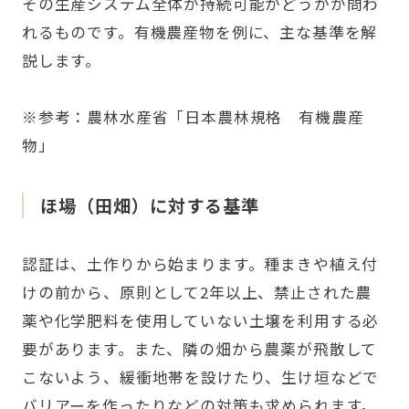
その生産システム全体が持続可能かどうかが問わ
れるものです。有機農産物を例に、主な基準を解
説します。
※参考：農林水産省
「日本農林規格 有機農産
物」
ほ場（田畑）に対する基準
認証は、土作りから始まります。種まきや植え付
けの前から、原則として2年以上、禁止された農
薬や化学肥料を使用していない土壌を利用する必
要があります。また、隣の畑から農薬が飛散して
こないよう、緩衝地帯を設けたり、生け垣などで
バリアーを作ったりなどの対策も求められます。