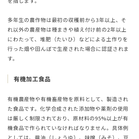
を指します。
多年生の農作物は最初の収穫前から3年以上、そ
れ以外の農産物は種まきや植え付け前の2年以上
にわたって、堆肥（たいひ）などによる土作りを
行った畑や田んぼで生産された場合に認証されま
す。
有機加工食品
有機農産物や有機畜産物を原料として、製造され
た食品です。化学合成された添加物や薬剤の使用
は厳しく制限されており、原材料の95%以上が有
機食品で作られていなければなりません。具体例
としては、醤油（しょうゆ）、味噌（みそ）、豆