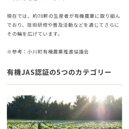
現在では、約70軒の生産者が有機農業に取り組ん
でおり、技術研修や普及活動などを通じてさらに
その輪を広げています。
※参考：
小川町有機農業推進協議会
有機JAS認証の5つのカテゴリー