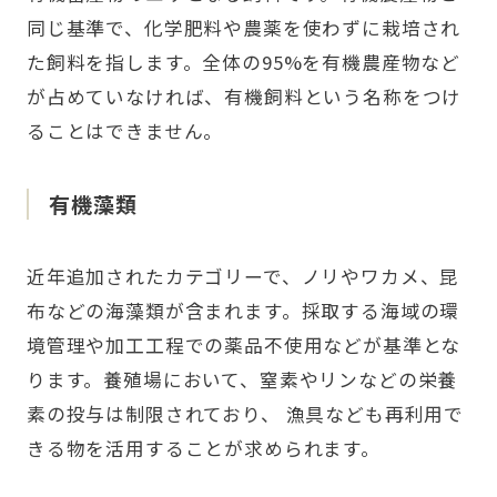
同じ基準で、化学肥料や農薬を使わずに栽培され
た飼料を指します。全体の95%を有機農産物など
が占めていなければ、有機飼料という名称をつけ
ることはできません。
有機藻類
近年追加されたカテゴリーで、ノリやワカメ、昆
布などの海藻類が含まれます。採取する海域の環
境管理や加工工程での薬品不使用などが基準とな
ります。養殖場において、窒素やリンなどの栄養
素の投与は制限されており、 漁具なども再利用で
きる物を活用することが求められます。