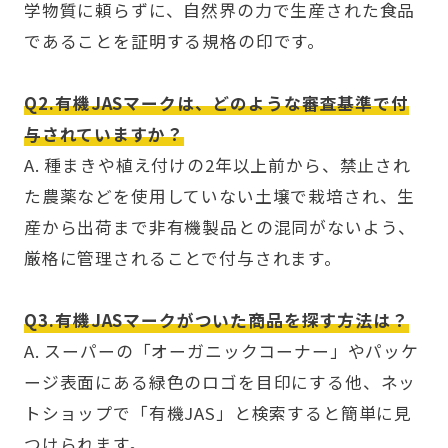
学物質に頼らずに、自然界の力で生産された食品
であることを証明する規格の印です。
Q2.有機JASマークは、どのような審査基準で付
与されていますか？
A. 種まきや植え付けの2年以上前から、禁止され
た農薬などを使用していない土壌で栽培され、生
産から出荷まで非有機製品との混同がないよう、
厳格に管理されることで付与されます。
Q3.有機JASマークがついた商品を探す方法は？
A. スーパーの「オーガニックコーナー」やパッケ
ージ表面にある緑色のロゴを目印にする他、ネッ
トショップで「有機JAS」と検索すると簡単に見
つけられます。