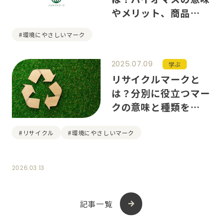
やメリット、商品例を
紹介
#環境にやさしいマーク
2025.07.09
学ぶ
リサイクルマークと
は？分別に役立つマー
クの意味と種類を解
説
#リサイクル
#環境にやさしいマーク
2026.03.13
記事一覧